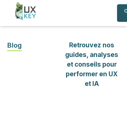
C
No
No
Blog
Retrouvez nos
guides, analyses
et conseils pour
performer en UX
et IA