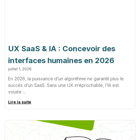
UX SaaS & IA : Concevoir des
interfaces humaines en 2026
juillet 1, 2026
En 2026, la puissance d’un algorithme ne garantit plus le
succès d’un SaaS. Sans une UX irréprochable, l’IA est
vouée
Lire la suite