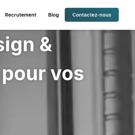
Recrutement
Blog
Contactez-nous
sign &
e pour vos