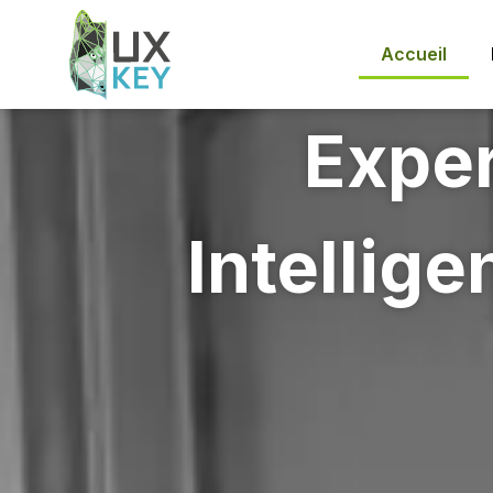
Accueil
Exper
Intellige