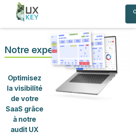
C
Notre expertise
Optimisez
la visibilité
de votre
SaaS grâce
à notre
audit UX