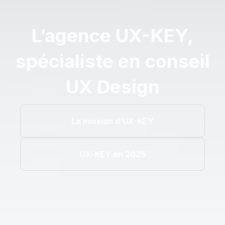
L’agence UX-KEY,
spécialiste en conseil
UX Design
La mission d’UX-KEY
UX-KEY en 2025