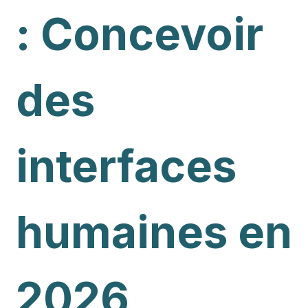
: Concevoir
des
interfaces
humaines en
2026