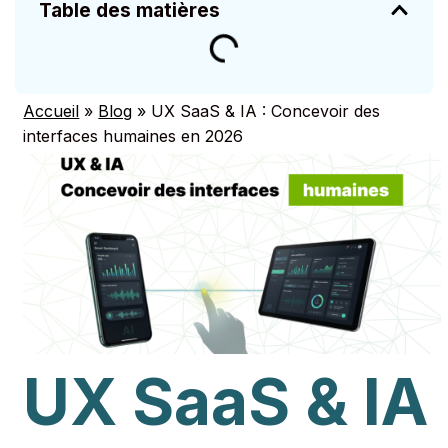
Table des matières
Accueil
»
Blog
»
UX SaaS & IA : Concevoir des
interfaces humaines en 2026
UX SaaS & IA